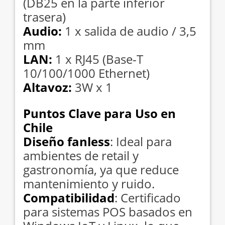
(DB25 en la parte inferior
trasera)
Audio:
1 x salida de audio / 3,5
mm
LAN:
1 x RJ45 (Base-T
10/100/1000 Ethernet)
Altavoz:
3W x 1
Puntos Clave para Uso en
Chile
Diseño fanless
: Ideal para
ambientes de retail y
gastronomía, ya que reduce
mantenimiento y ruido.
Compatibilidad
: Certificado
para sistemas POS basados en