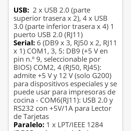
USB:
2 x USB 2.0 (parte
superior trasera x 2), 4 x USB
3.0 (parte inferior trasera x 4) 1
puerto USB 2.0 (RJ11)
Serial:
6 (DB9 x 3, RJ50 x 2, RJ11
x 1) COM1, 3, 5: DB9 (+5 V en
pin n.º 9, seleccionable por
BIOS) COM2, 4 (RJ50, RJ45):
admite +5 V y 12 V (solo G200)
para dispositivos especiales y se
puede usar para impresoras de
cocina - COM6(RJ11): USB 2.0 y
RS232 con +5V/1A para Lector
de Tarjetas
Paralelo:
1 x LPT/IEEE 1284