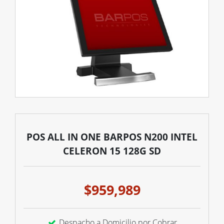
POS ALL IN ONE BARPOS N200 INTEL
CELERON 15 128G SD
$959,989
Despacho a Domicilio por Cobrar