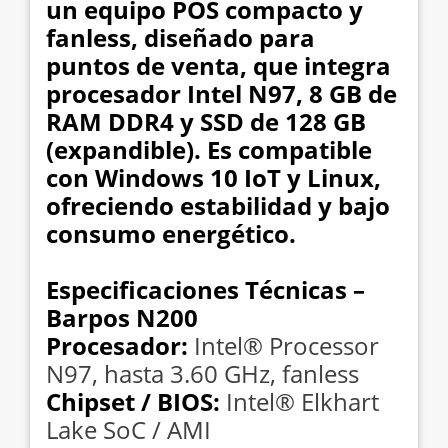
un equipo POS compacto y
fanless, diseñado para
puntos de venta, que integra
procesador Intel N97, 8 GB de
RAM DDR4 y SSD de 128 GB
(expandible). Es compatible
con Windows 10 IoT y Linux,
ofreciendo estabilidad y bajo
consumo energético.
Especificaciones Técnicas –
Barpos N200
Procesador:
Intel® Processor
N97, hasta 3.60 GHz, fanless
Chipset / BIOS:
Intel® Elkhart
Lake SoC / AMI