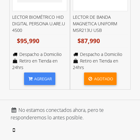
LECTOR BIOMÉTRICO HID
LECTOR DE BANDA
DIGITAL PERSONA U.ARE.U
MAGNETICA UNIFORM
4500
MSR213U USB
$95,990
$87,990
Despacho a Domicilio
Despacho a Domicilio
Retiro en Tienda en
Retiro en Tienda en
24hrs
24hrs
AGREGAR
AGOTADO
No estamos conectados ahora, pero te
responderemos lo antes posible.