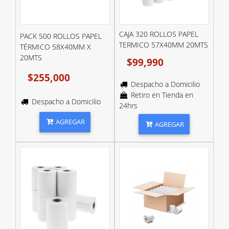
CAJA 320 ROLLOS PAPEL
PACK 500 ROLLOS PAPEL
TERMICO 57X40MM 20MTS
TÉRMICO 58X40MM X
20MTS
$99,990
$255,000
Despacho a Domicilio
Retiro en Tienda en
Despacho a Domicilio
24hrs
AGREGAR
AGREGAR