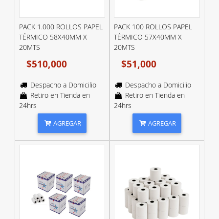
PACK 1.000 ROLLOS PAPEL
PACK 100 ROLLOS PAPEL
TÉRMICO 58X40MM X
TÉRMICO 57X40MM X
20MTS
20MTS
$510,000
$51,000
Despacho a Domicilio
Despacho a Domicilio
Retiro en Tienda en
Retiro en Tienda en
24hrs
24hrs
AGREGAR
AGREGAR