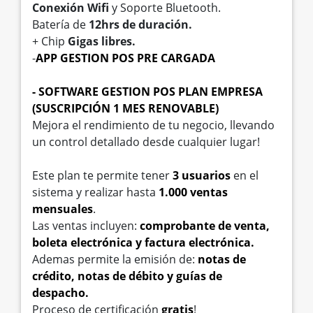
Conexión Wifi
y Soporte Bluetooth.
Batería de
12hrs de duración.
+ Chip
Gigas libres.
-
APP GESTION POS PRE CARGADA
- SOFTWARE GESTION POS PLAN EMPRESA
(SUSCRIPCIÓN 1 MES RENOVABLE)
Mejora el rendimiento de tu negocio, llevando
un control detallado desde cualquier lugar!
Este plan te permite tener
3 usuarios
en el
sistema y realizar hasta
1.000 ventas
mensuales
.
Las ventas incluyen:
comprobante de venta,
boleta electrónica y factura electrónica.
Ademas permite la emisión de:
notas de
crédito, notas de débito y guías de
despacho.
Proceso de certificación
gratis
!