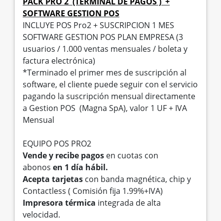
PACK PRO 2 (TERMINAL DE PAGOS ) +
SOFTWARE GESTION POS
INCLUYE POS Pro2 + SUSCRIPCION 1 MES
SOFTWARE GESTION POS PLAN EMPRESA (3
usuarios / 1.000 ventas mensuales / boleta y
factura electrónica)
*Terminado el primer mes de suscripción al
software, el cliente puede seguir con el servicio
pagando la suscripción mensual directamente
a Gestion POS (Magna SpA), valor 1 UF + IVA
Mensual
EQUIPO POS PRO2
Vende y recibe pagos
en cuotas con
abonos
en 1 día hábil.
Acepta tarjetas
con banda magnética, chip y
Contactless ( Comisión fija 1.99%+IVA)
Impresora térmica
integrada de alta
velocidad.