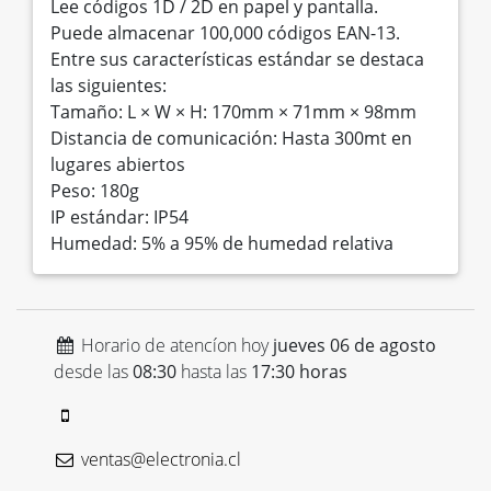
Lee códigos 1D / 2D en papel y pantalla.
Puede almacenar 100,000 códigos EAN-13.
Entre sus características estándar se destaca
las siguientes:
Tamaño: L × W × H: 170mm × 71mm × 98mm
Distancia de comunicación: Hasta 300mt en
lugares abiertos
Peso: 180g
IP estándar: IP54
Humedad: 5% a 95% de humedad relativa
Horario de atencíon hoy
jueves 06 de agosto
desde las
08:30
hasta las
17:30 horas
ventas@electronia.cl