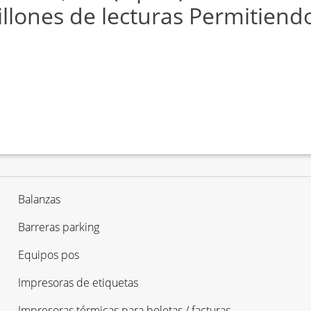
llones de lecturas Permitiendo
Balanzas
Barreras parking
Equipos pos
Impresoras de etiquetas
Impresoras térmicas para boletas / facturas