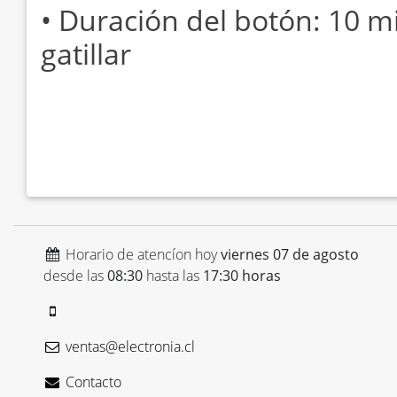
• Duración del botón: 10 mi
gatillar
Horario de atencíon hoy
viernes 07 de agosto
desde las
08:30
hasta las
17:30 horas
ventas@electronia.cl
Contacto