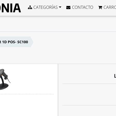
CATEGORÍAS
CONTACTO
CARR
 1D POS- SC100