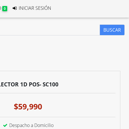
O
INICIAR SESIÓN
0
BUSCAR
LECTOR 1D POS- SC100
$59,990
Despacho a Domicilio