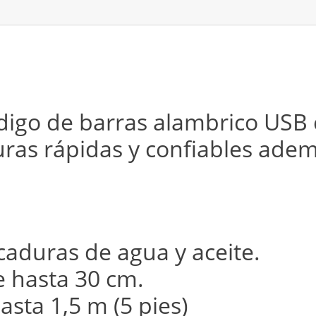
ódigo de barras alambrico USB
uras rápidas y confiables ade
icaduras de agua y aceite.
 hasta 30 cm.
asta 1,5 m (5 pies)