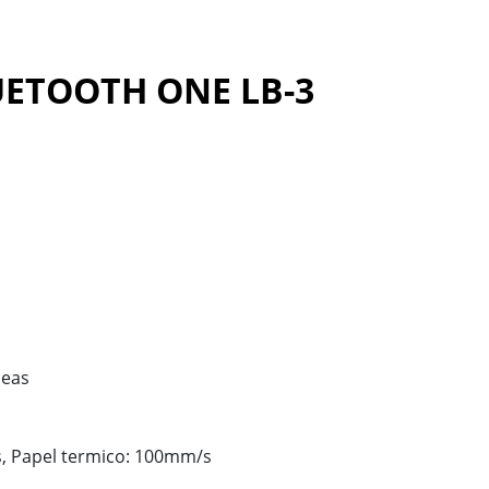
UETOOTH ONE LB-3
neas
, Papel termico: 100mm/s