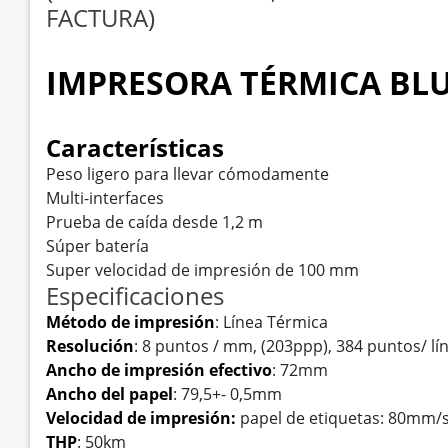
FACTURA)
IMPRESORA TÉRMICA BL
Características
Peso ligero para llevar cómodamente
Multi-interfaces
Prueba de caída desde 1,2 m
Súper batería
Super velocidad de impresión de 100 mm
Especificaciones
Método de impresión
: Línea Térmica
Resolución
: 8 puntos / mm, (203ppp), 384 puntos/ lí
Ancho de impresión efectivo
: 72mm
Ancho del papel
: 79,5+- 0,5mm
Velocidad de impresión:
papel de etiquetas: 80mm/s
THP
: 50km