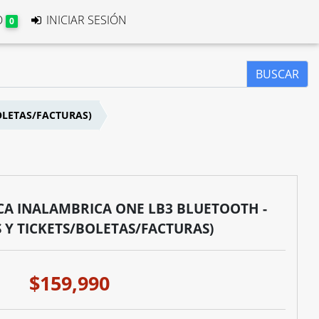
O
INICIAR SESIÓN
0
BUSCAR
OLETAS/FACTURAS)
CA INALAMBRICA ONE LB3 BLUETOOTH -
S Y TICKETS/BOLETAS/FACTURAS)
$159,990