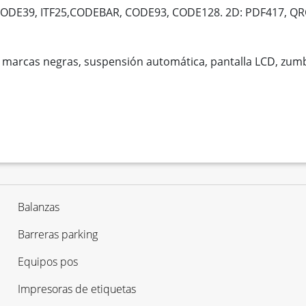
, CODE39, ITF25,CODEBAR, CODE93, CODE128. 2D: PDF417, 
e marcas negras, suspensión automática, pantalla LCD, zu
Balanzas
Barreras parking
Equipos pos
Impresoras de etiquetas